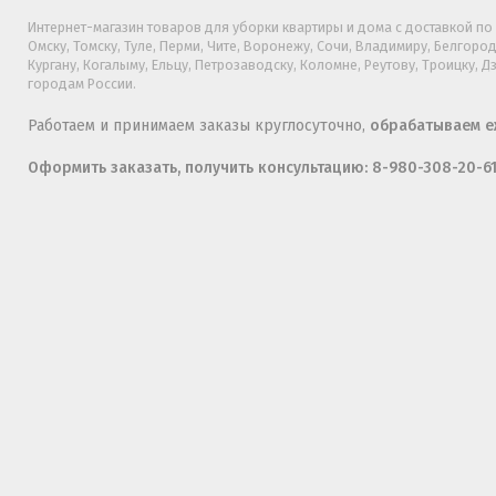
Интернет-магазин товаров для уборки квартиры и дома с доставкой по Б
Омску, Томску, Туле, Перми, Чите, Воронежу, Сочи, Владимиру, Белгород
Кургану, Когалыму, Ельцу, Петрозаводску, Коломне, Реутову, Троицку, 
городам России.
Работаем и принимаем заказы круглосуточно,
обрабатываем еж
Оформить заказать, получить консультацию: 8-980-308-20-6