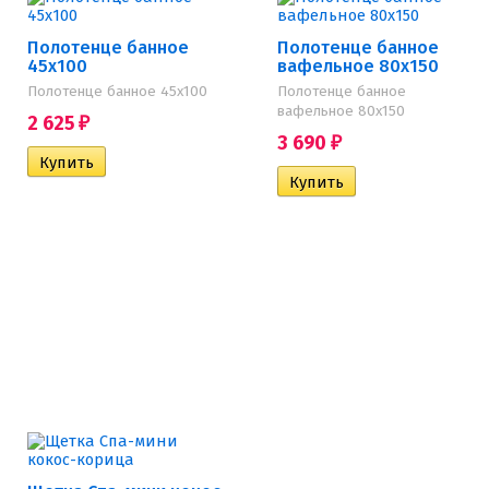
Полотенце банное
Полотенце банное
45х100
вафельное 80х150
Полотенце банное 45х100
Полотенце банное
вафельное 80х150
2 625
₽
3 690
₽