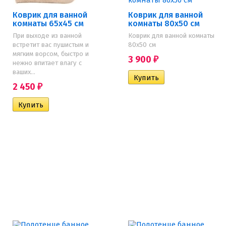
Коврик для ванной
Коврик для ванной
комнаты 65х45 см
комнаты 80х50 см
При выходе из ванной
Коврик для ванной комнаты
встретит вас пушистым и
80х50 см
мягким ворсом, быстро и
3 900
₽
нежно впитает влагу с
ваших...
2 450
₽